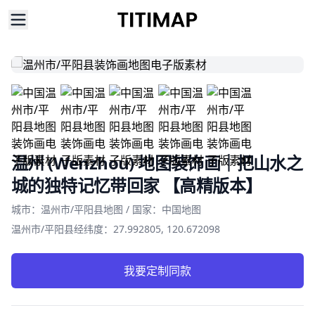
温州 (Wenzhou) 地图装饰画｜把山水之
城的独特记忆带回家 【高精版本】
Product information
城市：温州市/平阳县地图 / 国家：中国地图
温州市/平阳县经纬度：27.992805, 120.672098
我要定制同款