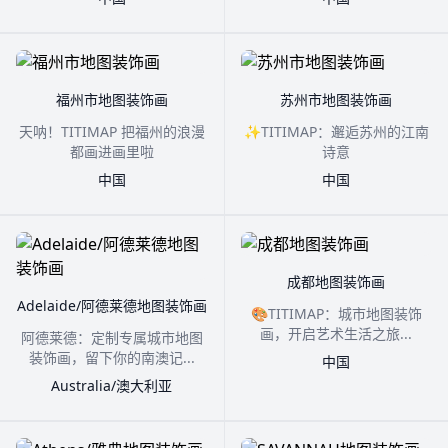
福州市地图装饰画
苏州市地图装饰画
天呐！TITIMAP 把福州的浪漫
✨TITIMAP：邂逅苏州的江南
都画进画里啦
诗意
中国
中国
成都地图装饰画
Adelaide/阿德莱德地图装饰画
🎨TITIMAP：城市地图装饰
画，开启艺术生活之旅...
阿德莱德：定制专属城市地图
装饰画，留下你的南澳记...
中国
Australia/澳大利亚